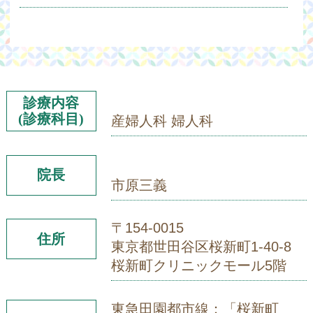
診療内容
(診療科目)
産婦人科 婦人科
院長
市原三義
〒154-0015
住所
東京都世田谷区桜新町1-40-8
桜新町クリニックモール5階
東急田園都市線：「桜新町