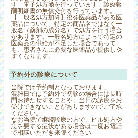
す。電子処方箋を行っています。診療報
酬明細書の無償交付を行っています。
【一般名処方加算】後発医薬品がある医
薬品について、特定の商品名ではなく一
般名（薬剤の成分名）で処方を行う場合
があります。一般名処方によって特定の
医薬品の供給が不足した場合であって
も、患者さんに必要な医薬品が提供しや
すくなります。
予約外の診療について
当院では予約制となっております。
混雑日では予約外で初診の場合には長時
間お待たせすることや、当日の診療をお
受けできないことがありますのでご了承
ください。
なお当院で継続診療の方で、ピル処方や
急を要する症状がある場合は一度お電話
で相談いただき来院ください。