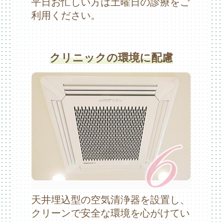
平日お忙しい方は土曜日の診療をご
利用ください。
クリニックの環境に配慮
天井埋込型の空気清浄器を設置し、
クリーンで安全な環境を心がけてい