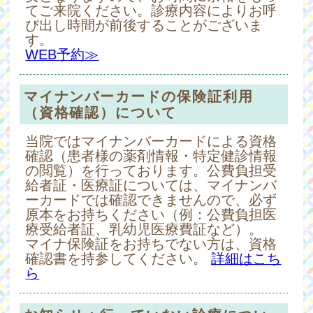
てご来院ください。診療内容によりお呼
び出し時間が前後することがございま
す。
WEB予約≫
マイナンバーカードの保険証利用
（資格確認）について
当院ではマイナンバーカードによる資格
確認（患者様の薬剤情報・特定健診情報
の閲覧）を行っております。公費負担受
給者証・医療証については、マイナンバ
ーカードでは確認できませんので、必ず
原本をお持ちください（例：公費負担医
療受給者証、乳幼児医療費証など）。
マイナ保険証をお持ちでない方は、資格
確認書を持参してください。
詳細はこち
ら