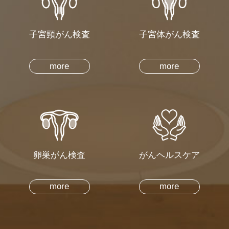
子宮頸がん検査
子宮体がん検査
more
more
卵巣がん検査
がんヘルスケア
more
more