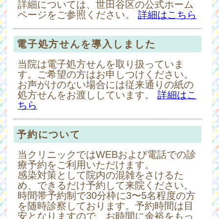
詳細については、世田谷区の公式ホーム
ページをご参照ください。
詳細はこちら
電子処方せんを導入しました
当院は電子処方せんを取り扱っていま
す。ご希望の方はお申しつけください。
お声がけのない場合には従来通りの紙の
処方せんをお渡ししています。
詳細はこ
ちら
予約について
当クリニックではWEBおよび電話での診
療予約をご利用いただけます。
感染対策として院内の混雑をさけるた
め、できるだけ予約して来院ください。
時間帯予約制で30分枠に3〜5名程度の方
を随時診察しております。予約時間は目
安となりますので、お時間に余裕をもっ