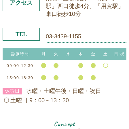
アクセス
駅」西口徒歩4分、「用賀駅」
東口徒歩10分
TEL
03-3439-1155
診療時間
月
火
水
木
金
土
日･祝
09:00-12:30
―
―
15:00-18:30
―
―
―
水曜・土曜午後・日曜・祝日
休診日
土曜日 9：00～13：30
Concept