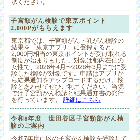
承ください。
子宮頸がん検診で東京ポイント
2,000Pがもらえます
東京都では、子宮頸がん・乳がん検診の
結果を「東京アプリ」に登録すると、
2,000円相当の東京ポイントが受け取れる
制度が始まりました。対象は都内在住の
女性で、2026年4月〜2028年3月までに受
診した検診が対象です。申請はアプリか
ら結果通知をアップロードするだけ。検
診とあわせてぜひご利用ください。当院
では子宮頸がん検診と結果通知書の発行
を行っています。
詳細はこちら
令和8年度 世田谷区子宮頸部がん検
診のご案内
令和7年度に区の子宮がん検診を受診して