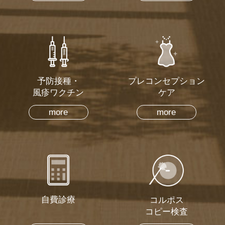
予防接種・
プレコンセプション
風疹ワクチン
ケア
more
more
自費診療
コルポス
コピー検査