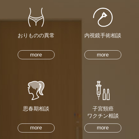
おりものの異常
内視鏡手術相談
more
more
思春期相談
子宮頸癌
ワクチン相談
more
more