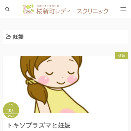
ホーム
妊娠
ブログTOP
妊娠
12
10月
2020
トキソプラズマと妊娠