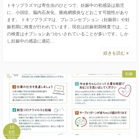
トキソプラズマは寄生虫のひとつで、妊娠中の初感染は胎児
に、小頭症、脳内石灰化、脈絡網膜炎などおこす可能性があり
ます。 トキソプラズマは、プレコンセプション（妊娠前）や妊
娠初期に検査が行われています。現在は妊娠初期検査では、こ
の検査はオプションあつかいされていることが多いです。しか
し妊娠中の感染に適応…
続きを読む
妊娠
10
8月
2020