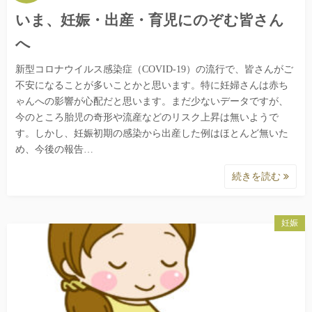
いま、妊娠・出産・育児にのぞむ皆さん
へ
新型コロナウイルス感染症（COVID-19）の流行で、皆さんがご
不安になることが多いことかと思います。特に妊婦さんは赤ち
ゃんへの影響が心配だと思います。まだ少ないデータですが、
今のところ胎児の奇形や流産などのリスク上昇は無いようで
す。しかし、妊娠初期の感染から出産した例はほとんど無いた
め、今後の報告…
続きを読む
妊娠