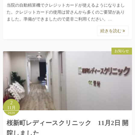
当院の自動精算機でクレジットカードが使えるようになりまし
た。クレジットカードの使用は皆さんから多くのご要望があり
ました。準備ができましたので是非ご利用ください。…
続きを読む
お知らせ
2
11月
2020
桜新町レディースクリニック 11月2日 開
院しました