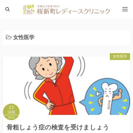
ホーム
女性医学
ブログTOP
女性医学
23
10月
2020
骨粗しょう症の検査を受けましょう