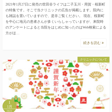
2021年1月27日に発売の世田谷ライフは二子玉川・用賀・桜新町
の特集です。そこで当クリニックの広告が掲載します。院内に
も雑誌を置いていますので、是非ご覧ください。 現在、桜新町
を中心に地元の患者さんが多くいらしゃっていますが、来院時
のアンケートによると当院をはじめに知ったのはWeb検索による
方がほ…
続きを読む
クリニックについて
1
1月
2021