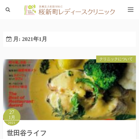
ホーム
月:
2021年1月
ブログTOP
クリニックについて
27
1月
2021
世田谷ライフ