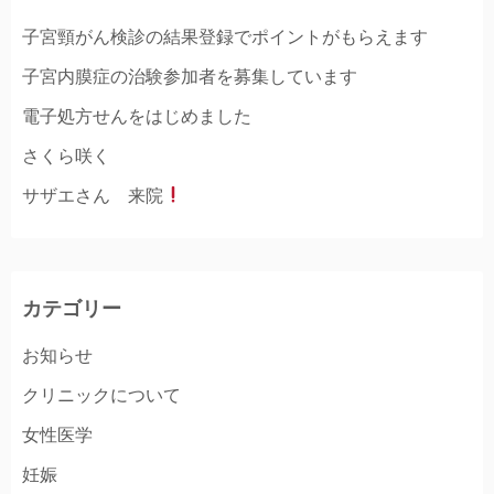
子宮頸がん検診の結果登録でポイントがもらえます
子宮内膜症の治験参加者を募集しています
電子処方せんをはじめました
さくら咲く
サザエさん 来院
カテゴリー
お知らせ
クリニックについて
女性医学
妊娠