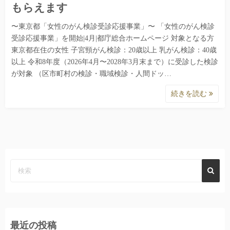
もらえます
〜東京都「女性のがん検診受診応援事業」〜 「女性のがん検診
受診応援事業」を開始|4月|都庁総合ホームページ 対象となる方
東京都在住の女性 子宮頸がん検診：20歳以上 乳がん検診：40歳
以上 令和8年度（2026年4月〜2028年3月末まで）に受診した検診
が対象 （区市町村の検診・職域検診・人間ドッ…
続きを読む
最近の投稿