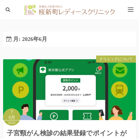
ホーム
月:
2026年6月
ブログTOP
クリニックについて
7
6月
2026
子宮頸がん検診の結果登録でポイントが