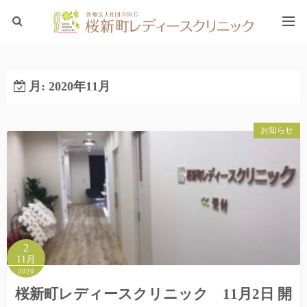
ホーム
月:
2020年11月
ブログTOP
お知らせ
2
11月
2020
桜新町レディースクリニック 11月2日 開