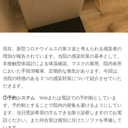
現在、新型コロナウイルスの第３波と考えられる感染者の
増加が報告されています。当院の感染対策の基本として、
非接触型体温計による体温確認、マスクの着用、院内各所
においた手指消毒液、定期的な換気があります。今回は、
当院の特徴のある３つの感染対策について紹介させていた
だきます。
①予約システム
Webまたは電話での予約制としていま
す。予約制とすることで院内の密集を避けるようにしてい
ます。当日受診希望の方もできる限り診察しますのでお電
話ください。また待合室は個別に分けたソファを準備して
います。