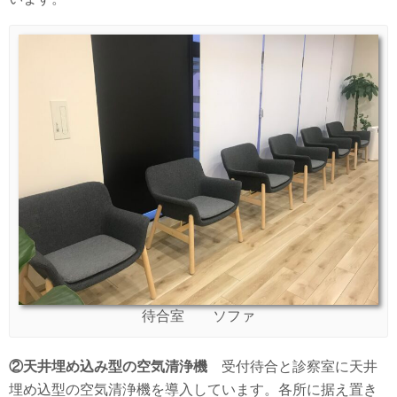
待合室 ソファ
②天井埋め込み型の空気清浄機
受付待合と診察室に天井
埋め込型の空気清浄機を導入しています。各所に据え置き