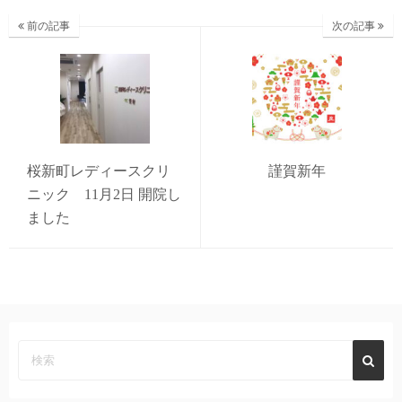
前の記事
次の記事
桜新町レディースクリ
謹賀新年
ニック 11月2日 開院し
ました