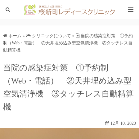
ホーム
ホーム
»
クリニックについて
»
当院の感染症対策 ①予約
ブログTOP
制（Web・電話） ②天井埋め込み型空気清浄機 ③タッチレス自
動精算機
当院の感染症対策 ①予約制
（Web・電話） ②天井埋め込み型
空気清浄機 ③タッチレス自動精算
機
12月 10, 2020