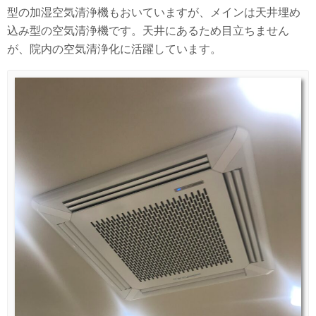
型の加湿空気清浄機もおいていますが、メインは天井埋め
込み型の空気清浄機です。天井にあるため目立ちません
が、院内の空気清浄化に活躍しています。